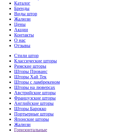
Каталог
Бренды
Виды штор
Жалюзи
Цены
Акции
Контакты
О нас
Отзывы
Стили штор
Классические шторы
Римские шторы
Шторы Прованс
Шторы Хай Тек
Шторы с ламбрекеном
Шторы на люверсах
Австрийские шторы
Французские шторы
Английские шторы
Шторы Барокко
Портьерные шторы
Японские шторы
Жалюзи
Горизонтальные