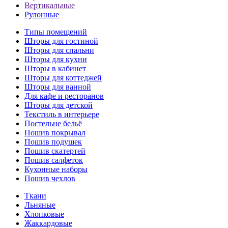
Вертикальные
Рулонные
Типы помещений
Шторы для гостиной
Шторы для спальни
Шторы для кухни
Шторы в кабинет
Шторы для коттеджей
Шторы для ванной
Для кафе и ресторанов
Шторы для детской
Текстиль в интерьере
Постельне бельё
Пошив покрывал
Пошив подушек
Пошив скатертей
Пошив салфеток
Кухонные наборы
Пошив чехлов
Ткани
Льняные
Хлопковые
Жаккардовые