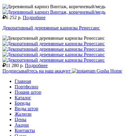
6 252 р.
Подробнее
Декоративный деревянные карнизы Ренессанс
11 280 р.
Подробнее
Подписывайтесь на наш аккаунт
Gusha Home
Главная
Портфолио
Пошив штор
Каталог
Бренды
Виды штор
Жалюзи
Цены
Акции
Контакты
О нас