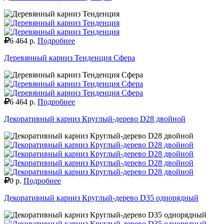
6 464 р.
Подробнее
Деревянный карниз Тенденция Сфера
6 464 р.
Подробнее
Декоративный карниз Круглый-дерево D28 двойной
0 р.
Подробнее
Декоративный карниз Круглый-дерево D35 однорядный