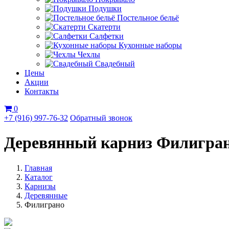
Подушки
Постельное бельё
Скатерти
Салфетки
Кухонные наборы
Чехлы
Свадебный
Цены
Акции
Контакты
0
+7 (916) 997-76-32
Обратный звонок
Деревянный карниз Филигра
Главная
Каталог
Карнизы
Деревянные
Филиграно