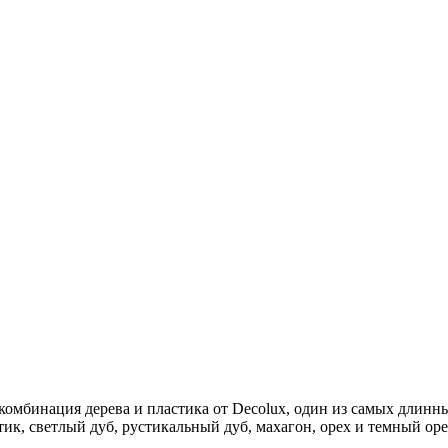
омбинация дерева и пластика от Decolux, один из самых длинны
ик, светлый дуб, рустикальный дуб, махагон, орех и темный оре