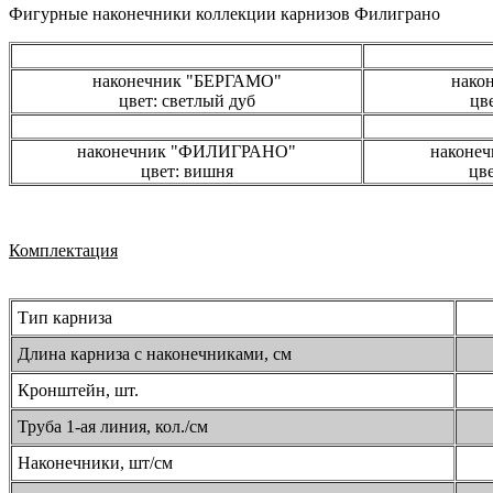
Фигурные наконечники коллекции карнизов Филиграно
наконечник "БЕРГАМО"
нако
цвет: светлый дуб
цв
наконечник "ФИЛИГРАНО"
наконе
цвет: вишня
цв
Комплектация
Тип карниза
Длина карниза с наконечниками, см
Кронштейн, шт.
Труба 1-ая линия, кол./см
Наконечники, шт/см