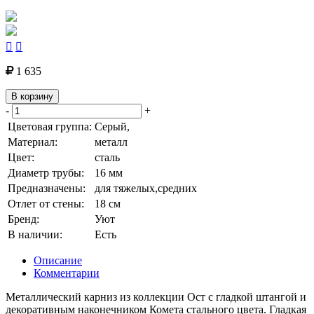


1 635
В корзину
-
+
Цветовая группа:
Серый,
Материал:
металл
Цвет:
сталь
Диаметр трубы:
16 мм
Предназначены:
для тяжелых,средних
Отлет от стены:
18 см
Бренд:
Уют
В наличии:
Есть
Описание
Комментарии
Металлический карниз из коллекции Ост с гладкой штангой и
декоративным наконечником Комета стального цвета. Гладкая