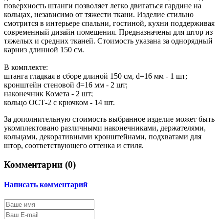
поверхность штанги позволяет легко двигаться гардине на
кольцах, независимо от тяжести ткани. Изделие стильно
смотрится в интерьере спальни, гостиной, кухни поддерживая
современный дизайн помещения. Предназначены для штор из
тяжелых и средних тканей. Стоимость указана за однорядный
карниз длинной 150 см.
В комплекте:
штанга гладкая в сборе длиной 150 см, d=16 мм - 1 шт;
кронштейн стеновой d=16 мм - 2 шт;
наконечник Комета - 2 шт;
кольцо ОСТ-2 с крючком - 14 шт.
За дополнительную стоимость выбранное изделие может быть
укомплектовано различными наконечниками, держателями,
кольцами, декоративными кронштейнами, подхватами для
штор, соответствующего оттенка и стиля.
Комментарии (
0
)
Написать комментарий