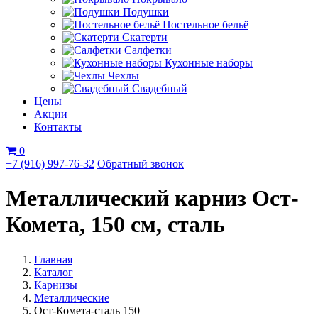
Подушки
Постельное бельё
Скатерти
Салфетки
Кухонные наборы
Чехлы
Свадебный
Цены
Акции
Контакты
0
+7 (916) 997-76-32
Обратный звонок
Металлический карниз Ост-
Комета, 150 см, сталь
Главная
Каталог
Карнизы
Металлические
Ост-Комета-сталь 150