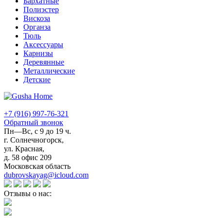
Бархатные
Полиэстер
Вискоза
Органза
Тюль
Аксессуары
Карнизы
Деревянные
Металлические
Детские
+7 (916) 997-76-321
Обратный звонок
Пн—Вс, с 9 до 19 ч.
г. Солнечногорск,
ул. Красная,
д. 58 офис 209
Московская область
dubrovskayag@icloud.com
Отзывы о нас: