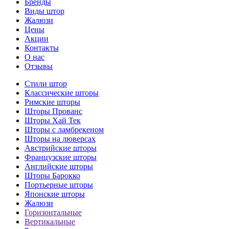
Бренды
Виды штор
Жалюзи
Цены
Акции
Контакты
О нас
Отзывы
Стили штор
Классические шторы
Римские шторы
Шторы Прованс
Шторы Хай Тек
Шторы с ламбрекеном
Шторы на люверсах
Австрийские шторы
Французские шторы
Английские шторы
Шторы Барокко
Портьерные шторы
Японские шторы
Жалюзи
Горизонтальные
Вертикальные