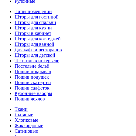
Рулонные
Типы помещений
Шторы для гостиной
Шторы для спальни
Шторы для кухни
Шторы в кабинет
Шторы для коттеджей
Шторы для ванной
Для кафе и ресторанов
Шторы для детской
Текстиль в интерьере
Постельне бельё
Пошив покрывал
Пошив подушек
Пошив скатертей
Пошив салфеток
Кухонные наборы
Пошив чехлов
Ткани
Льняные
Хлопковые
Жаккардовые
Сатиновые