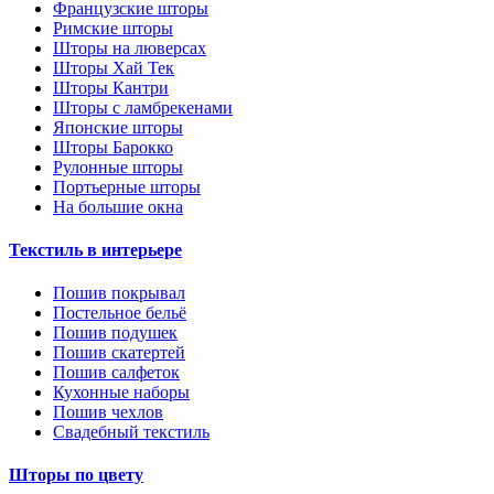
Французские шторы
Римские шторы
Шторы на люверсах
Шторы Хай Тек
Шторы Кантри
Шторы с ламбрекенами
Японские шторы
Шторы Барокко
Рулонные шторы
Портьерные шторы
На большие окна
Текстиль в интерьере
Пошив покрывал
Постельное бельё
Пошив подушек
Пошив скатертей
Пошив салфеток
Кухонные наборы
Пошив чехлов
Свадебный текстиль
Шторы по цвету