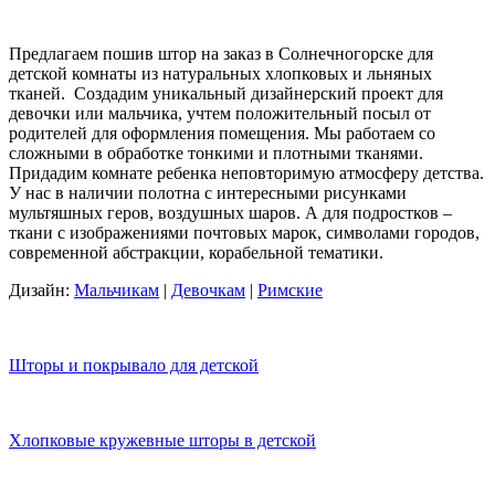
Предлагаем пошив штор на заказ в Солнечногорске для
детской комнаты из натуральных хлопковых и льняных
тканей. Создадим уникальный дизайнерский проект для
девочки или мальчика, учтем положительный посыл от
родителей для оформления помещения. Мы работаем со
сложными в обработке тонкими и плотными тканями.
Придадим комнате ребенка неповторимую атмосферу детства.
У нас в наличии полотна с интересными рисунками
мультяшных геров, воздушных шаров. А для подростков –
ткани с изображениями почтовых марок, символами городов,
современной абстракции, корабельной тематики.
Дизайн:
Мальчикам
|
Девочкам
|
Римские
Шторы и покрывало для детской
Хлопковые кружевные шторы в детской