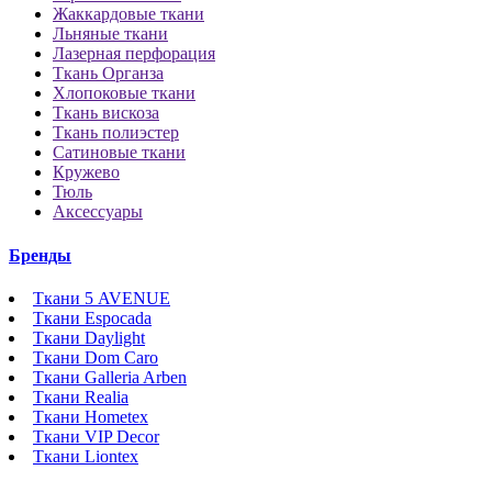
Жаккардовые ткани
Льняные ткани
Лазерная перфорация
Ткань Органза
Хлопоковые ткани
Ткань вискоза
Ткань полиэстер
Сатиновые ткани
Кружево
Тюль
Аксессуары
Бренды
Ткани 5 AVENUE
Ткани Espocada
Ткани Daylight
Ткани Dom Caro
Ткани Galleria Arben
Ткани Realia
Ткани Hometex
Ткани VIP Decor
Ткани Liontex