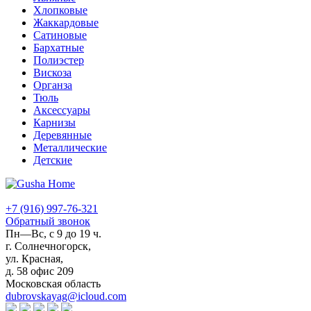
Хлопковые
Жаккардовые
Сатиновые
Бархатные
Полиэстер
Вискоза
Органза
Тюль
Аксессуары
Карнизы
Деревянные
Металлические
Детские
+7 (916) 997-76-321
Обратный звонок
Пн—Вс, с 9 до 19 ч.
г. Солнечногорск,
ул. Красная,
д. 58 офис 209
Московская область
dubrovskayag@icloud.com