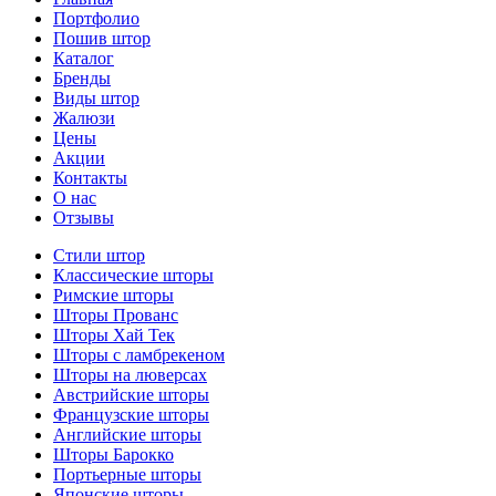
Портфолио
Пошив штор
Каталог
Бренды
Виды штор
Жалюзи
Цены
Акции
Контакты
О нас
Отзывы
Стили штор
Классические шторы
Римские шторы
Шторы Прованс
Шторы Хай Тек
Шторы с ламбрекеном
Шторы на люверсах
Австрийские шторы
Французские шторы
Английские шторы
Шторы Барокко
Портьерные шторы
Японские шторы