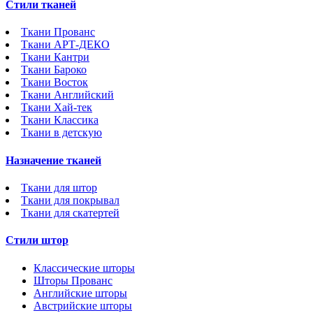
Стили тканей
Ткани Прованс
Ткани АРТ-ДЕКО
Ткани Кантри
Ткани Бароко
Ткани Восток
Ткани Английский
Ткани Хай-тек
Ткани Классика
Ткани в детскую
Назначение тканей
Ткани для штор
Ткани для покрывал
Ткани для скатертей
Стили штор
Классические шторы
Шторы Прованс
Английские шторы
Австрийские шторы