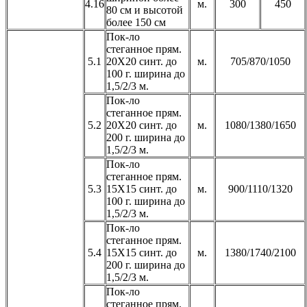
4.16
м.
300
450
80 см и высотой
более 150 см
Пок-ло
стеганное прям.
5.1
20Х20 синт. до
м.
705/870/1050
100 г. ширина до
1,5/2/3 м.
Пок-ло
стеганное прям.
5.2
20Х20 синт. до
м.
1080/1380/1650
200 г. ширина до
1,5/2/3 м.
Пок-ло
стеганное прям.
5.3
15Х15 синт. до
м.
900/1110/1320
100 г. ширина до
1,5/2/3 м.
Пок-ло
стеганное прям.
5.4
15Х15 синт. до
м.
1380/1740/2100
200 г. ширина до
1,5/2/3 м.
Пок-ло
стеганное прям.