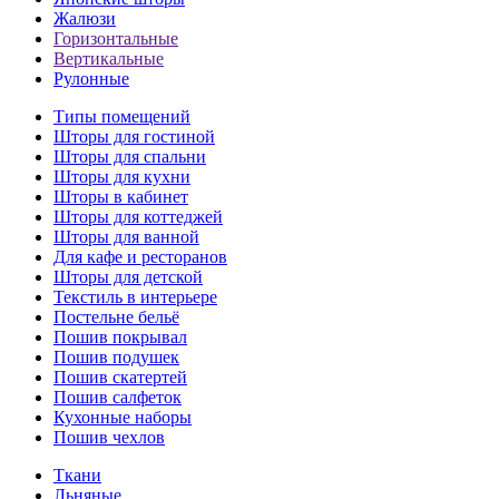
Жалюзи
Горизонтальные
Вертикальные
Рулонные
Типы помещений
Шторы для гостиной
Шторы для спальни
Шторы для кухни
Шторы в кабинет
Шторы для коттеджей
Шторы для ванной
Для кафе и ресторанов
Шторы для детской
Текстиль в интерьере
Постельне бельё
Пошив покрывал
Пошив подушек
Пошив скатертей
Пошив салфеток
Кухонные наборы
Пошив чехлов
Ткани
Льняные