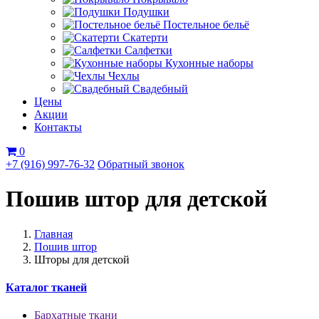
Подушки
Постельное бельё
Скатерти
Салфетки
Кухонные наборы
Чехлы
Свадебный
Цены
Акции
Контакты
0
+7 (916) 997-76-32
Обратный звонок
Пошив штор для детской
Главная
Пошив штор
Шторы для детской
Каталог тканей
Бархатные ткани