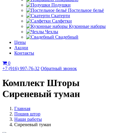
Подушки
Постельное бельё
Скатерти
Салфетки
Кухонные наборы
Чехлы
Свадебный
Цены
Акции
Контакты
0
+7 (916) 997-76-32
Обратный звонок
Комплект Шторы
Сиреневый туман
Главная
Пошив штор
Наши работы
Сиреневый туман