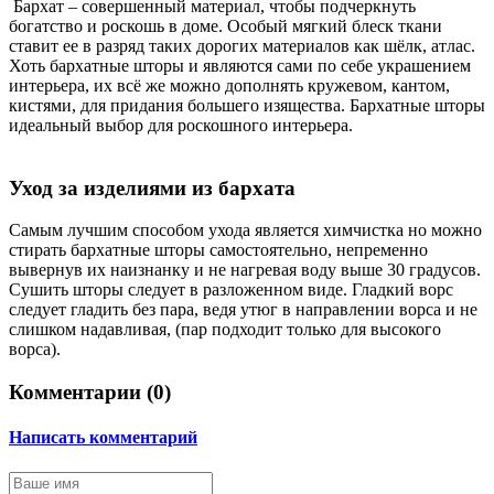
Бархат – совершенный материал, чтобы подчеркнуть
богатство и роскошь в доме. Особый мягкий блеск ткани
ставит ее в разряд таких дорогих материалов как шёлк, атлас.
Хоть бархатные шторы и являются сами по себе украшением
интерьера, их всё же можно дополнять кружевом, кантом,
кистями, для придания большего изящества. Бархатные шторы
идеальный выбор для роскошного интерьера.
Уход за изделиями из бархата
Самым лучшим способом ухода является химчистка но можно
стирать бархатные шторы самостоятельно, непременно
вывернув их наизнанку и не нагревая воду выше 30 градусов.
Сушить шторы следует в разложенном виде. Гладкий ворс
следует гладить без пара, ведя утюг в направлении ворса и не
слишком надавливая, (пар подходит только для высокого
ворса).
Комментарии (
0
)
Написать комментарий