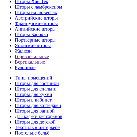
Шторы Хай Тек
Шторы с ламбрекеном
Шторы на люверсах
Австрийские шторы
Французские шторы
Английские шторы
Шторы Барокко
Портьерные шторы
Японские шторы
Жалюзи
Горизонтальные
Вертикальные
Рулонные
Типы помещений
Шторы для гостиной
Шторы для спальни
Шторы для кухни
Шторы в кабинет
Шторы для коттеджей
Шторы для ванной
Для кафе и ресторанов
Шторы для детской
Текстиль в интерьере
Постельне бельё