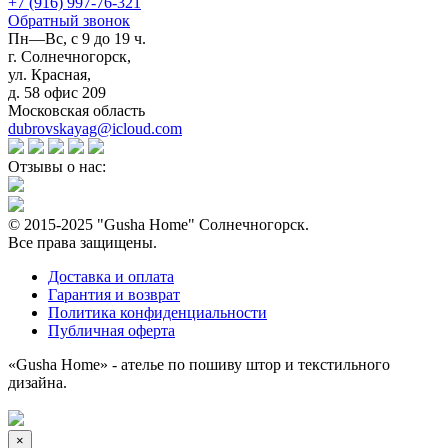
+7 (916) 997-76-321
Обратный звонок
Пн—Вс, с 9 до 19 ч.
г. Солнечногорск,
ул. Красная,
д. 58 офис 209
Московская область
dubrovskayag@icloud.com
Отзывы о нас:
© 2015-2025 "Gusha Home" Солнечногорск.
Все права защищены.
Доставка и оплата
Гарантия и возврат
Политика конфиденциальности
Публичная оферта
«Gusha Home» - ателье по пошиву штор и текстильного
дизайна.
×