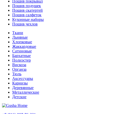
Пошив покрывал
Пошив подушек
Пошив скатертей
Пошив салфеток
Кухонные наборы
Пошив чехлов
Ткани
Льняные
Хлопковые
Жаккардовые
Сатиновые
Бархатные
Полиэстер
Вискоза
Органза
Тюль
Аксессуары
Карнизы
Деревянные
Металлические
Детские