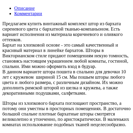
Описание
Комментарии
Предлагаем купить винтажный комплект штор из бархата
сиреневого цвета с бархатной тканью-компаньоном. Есть
вариант исполнения из материала коричневого и оливкого
оттенков.
Бархат на хлопковой основе - это самый качественный и
красивый материал в линейке бархатов. Шторы в
Викторианском стиле придают помещениям некую томность,
становясь настоящим украшением любой комнаты, гостиной,
спальни. Ими можно оформить вход в будуар.
В данном варианте штора пошита в спальню для девочки 10
лет с кружевом шириной 15 см. Мы пошьем шторы любого
цвета и любого размера, с различным дизайном. Их можно
дополнить римской шторой из шелка и кружева, а также
декоративными подушками, салфетками.
Шторы из хлопкового бархата поглощают пространство, а
потому они уместны в просторных помещениях. В достаточно
большой спальне плотные бархатные шторы смотрятся
великолепно и утонченно, по аристократически. В маленьких
комнатах использование подобных тканей нецелесообразно.