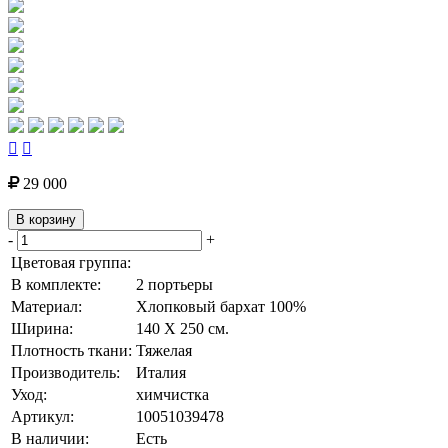


29 000
В корзину
-
+
Цветовая группа:
В комплекте:
2 портьеры
Материал:
Хлопковый бархат 100%
Ширина:
140 Х 250 см.
Плотность ткани:
Тяжелая
Производитель:
Италия
Уход:
химчистка
Артикул:
10051039478
В наличии:
Есть